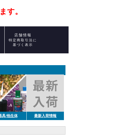
ます。
店舗情報
ト
特定商取引法に
基づく表示
器具/他生体
最新入荷情報