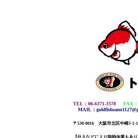
TEL
：
06-6371-3578
FAX
MAIL
：
goldfishsano1127@
〒530-0016 大阪市北区中崎3-1
【仕入などにより臨時休業もあ