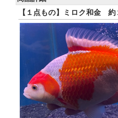
【１点もの】ミロク和金 約