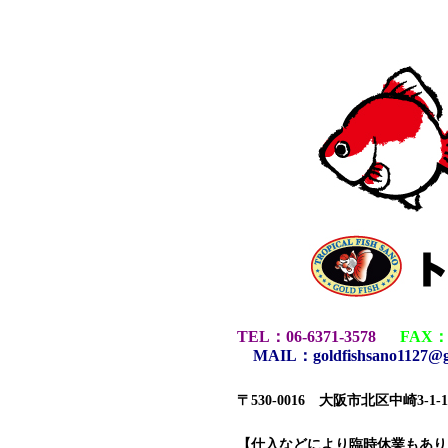
TEL
：
06-6371-3578
FAX
MAIL
：
goldfishsano1127@
〒530-0016 大阪市北区中崎3-1
【仕入などにより臨時休業もあ