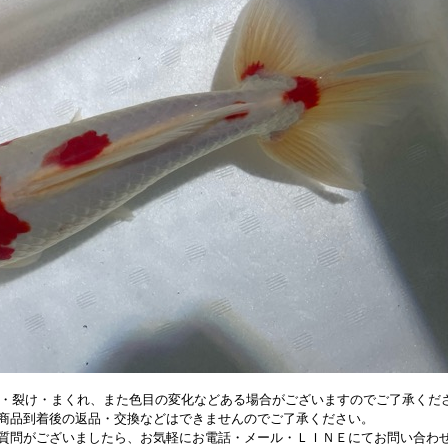
・裂け・まくれ、また色目の変化などある場合がございますのでご了承くだ
商品到着後の返品・交換などはできませんのでご了承ください。
質問がございましたら、お気軽にお電話・メール・ＬＩＮＥにてお問い合わ