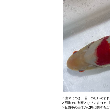
※生体につき、若干のヒレの切れ
※画像での判断となりますので、
※販売中の生体の状態に関するご