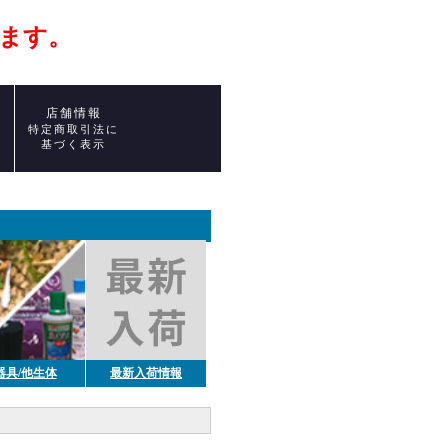
ます。
店舗情報
ト
特定商取引法に
基づく表示
器具/他生体
最新入荷情報