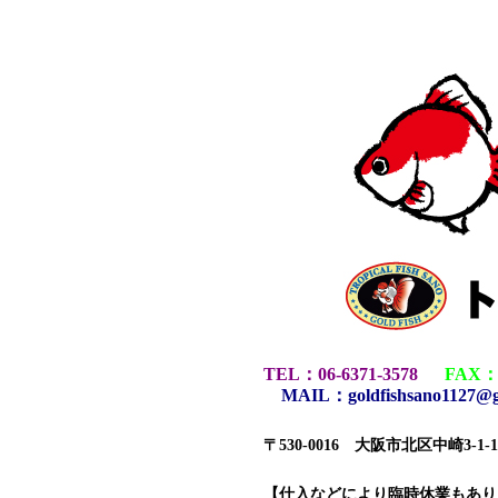
TEL
：
06-6371-3578
FAX
MAIL
：
goldfishsano1127@
〒530-0016 大阪市北区中崎3-1
【仕入などにより臨時休業もあ