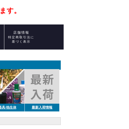
ます。
店舗情報
ト
特定商取引法に
基づく表示
器具/他生体
最新入荷情報