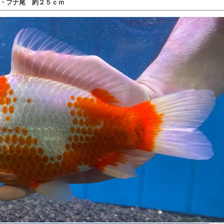
・フナ尾 約２５ｃｍ