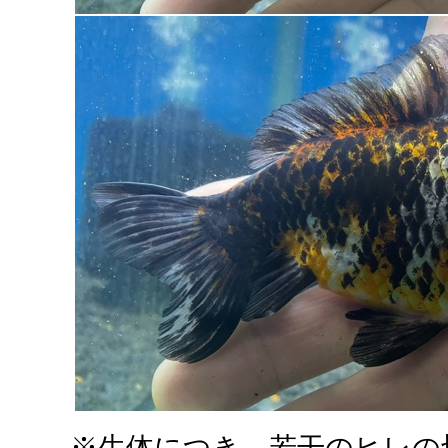
※生体につき、若干のヒレの