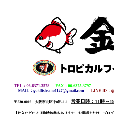
TEL
：
06-6371-3578
FAX
：
06-6375-3797
MAIL
：
goldfishsano1127@gmail.com
LINE ID：@
営業日時：11時～
〒530-0016 大阪市北区中崎3-1-1
【仕入などにより臨時休業もあります。お電話または、ブロ