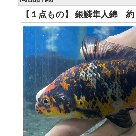
【１点もの】 銀鱗隼人錦 約