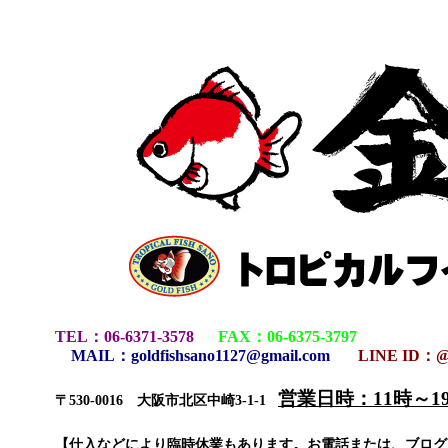
TEL
：
06-6371-3578
FAX
：
06-6375-3797
MAIL
：
goldfishsano1127@gmail.com
LINE ID：@
営業日時：11時～
〒530-0016 大阪市北区中崎3-1-1
【仕入などにより臨時休業もあります。お電話または、ブロ