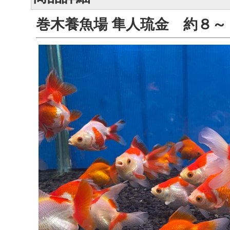
巻木養魚場 隼人琉金 約８