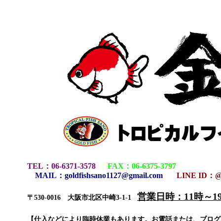
TEL
：
06-6371-3578
FAX
：
06-6375-3797
MAIL
：
goldfishsano1127@gmail.com
LINE ID：@
営業日時：11時～
〒530-0016 大阪市北区中崎3-1-1
【仕入などにより臨時休業もあります。お電話または、ブロ