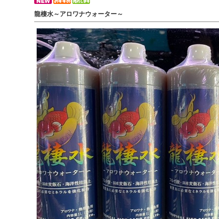
龍棲水～アロワナウォーター～