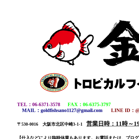
TEL
：
06-6371-3578
FAX
：
06-6375-3797
MAIL
：
goldfishsano1127@gmail.com
LINE ID：@
営業日時：11時～
〒530-0016 大阪市北区中崎3-1-1
【仕入などにより臨時休業もあります。お電話または、ブロ