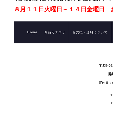
８月１１日火曜日～１４日金曜日 
Home
商品カテゴリ
お支払・送料について
〒530-0
営業
定休日：
T
F