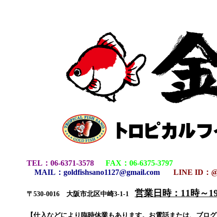
TEL
：
06-6371-3578
FAX
：
06-6375-3797
MAIL
：
goldfishsano1127@gmail.com
LINE ID：@
営業日時：11時～
〒530-0016 大阪市北区中崎3-1-1
【仕入などにより臨時休業もあります。お電話または、ブロ