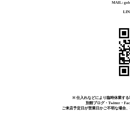
MAIL: gol
LI
※ 仕入れなどにより臨時休業す
別館ブログ・Twitter・
ご来店予定日が営業日かご不明な場合、