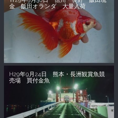
金 飯田オランダ 大量入荷
H29年9月24日 熊本・長洲観賞魚競
売場 買付金魚