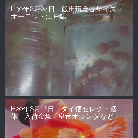
H30年8月24日 飯田琉金各サイズ・
オーロラ・江戸錦
H20年8月18日 タイ便セレクト個
体 入荷金魚 皇帝オランダなど