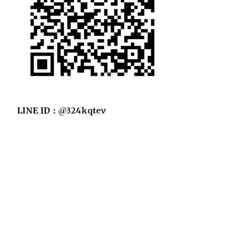
LINE ID：
@324kqtev